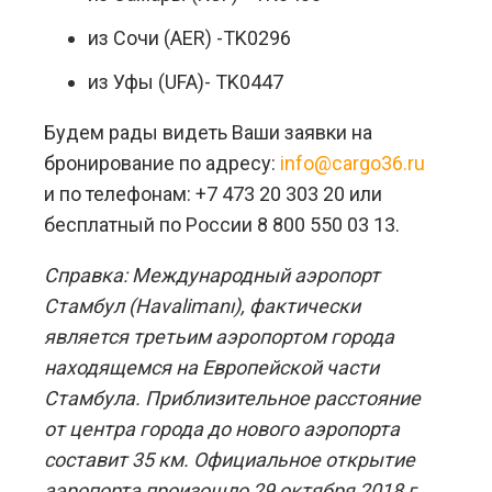
из Сочи (AER) -TK0296
из Уфы (UFA)- TK0447
Будем рады видеть Ваши заявки на
бронирование по адресу:
info@cargo36.ru
и по телефонам: +7 473 20 303 20 или
бесплатный по России 8 800 550 03 13.
Справка: Международный аэропорт
Стамбул (Havalimanı), фактически
является третьим аэропортом города
находящемся на Европейской части
Стамбула. Приблизительное расстояние
от центра города до нового аэропорта
составит 35 км. Официальное открытие
аэропорта произошло 29 октября 2018 г.