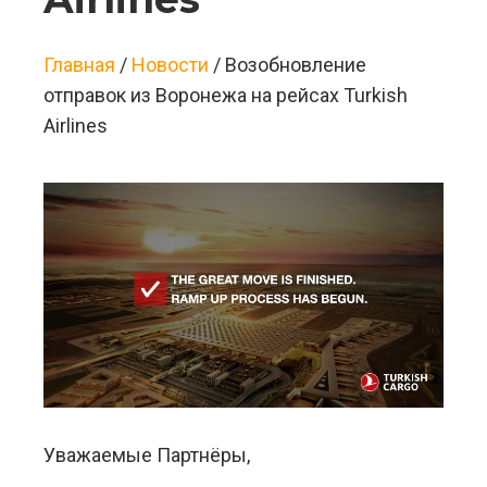
Главная
/
Новости
/
Возобновление
отправок из Воронежа на рейсах Turkish
Airlines
Уважаемые Партнёры,