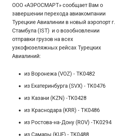
ООО «АЭРОСМАРТ» сообщает Вам о
завершении перехода авиакомпании
Турецкие Авиалинии в новый аэропорт г.
Стамбула (IST) и о возобновлении
отправки грузов на всех
узкофюзеляжных рейсах Турецких
Авиалиний:
из Воронежа (VOZ) - TK0482
из Екатеринбурга (SVX) - TK0476
из Казани (KZN) -TK0428
из Краснодара (KRR) - ТК0486
из Ростова-на-Дону (ROV) -TK0294
из Самары (KUF) - TK0488