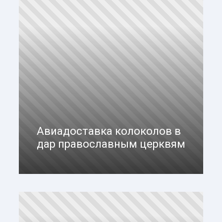
Авиадоставка колоколов в
дар православным церквям