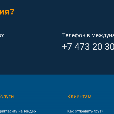
Заказать доставку
ия?
о:
Телефон в междун
+7 473 20 3
слуги
Клиентам
ригласить на тендер
Как отправить груз?