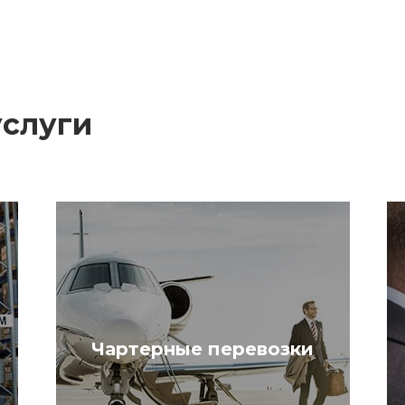
услуги
Чартерные перевозки