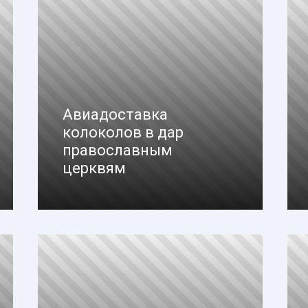
Авиадоставка
колоколов в дар
православным
церквям