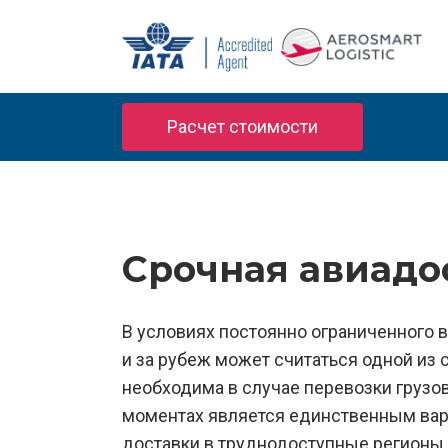
Расчет стоимости
Срочная авиадо
В условиях постоянно ограниченного 
и за рубеж может считаться одной из 
необходима в случае перевозки грузов
моментах является единственным вари
доставки в труднодоступные регионы 