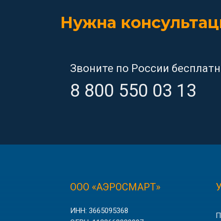
Нужна консультац
Звоните по России бесплатн
8 800 550 03 13
ООО «АЭРОСМАРТ»
У
ИНН: 3665095368
П