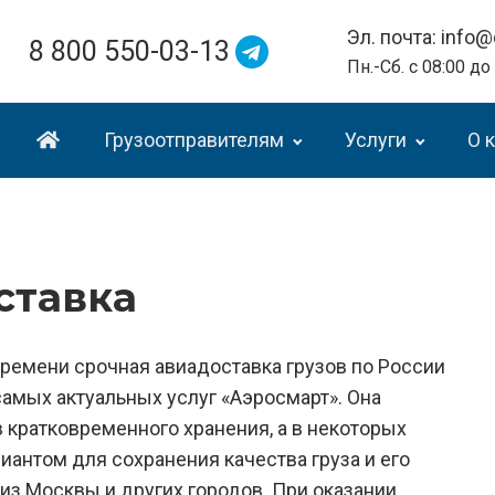
Эл. почта: info@
8 800 550-03-13
Пн.-Сб. с 08:00 до
Грузоотправителям
Услуги
О 
ставка
времени срочная авиадоставка грузов по России
самых актуальных услуг «Аэросмарт». Она
 кратковременного хранения, а в некоторых
антом для сохранения качества груза и его
из Москвы и других городов. При оказании