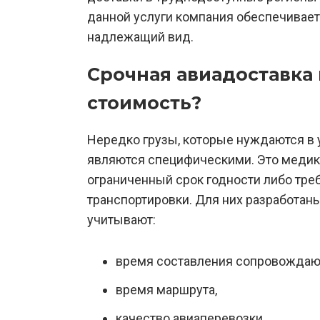
данной услуги компания обеспечивает 
надлежащий вид.
Срочная авиадоставка г
стоимость?
Нередко грузы, которые нуждаются в
являются специфическими. Это медик
ограниченный срок годности либо тр
транспортировки. Для них разработан
учитывают:
время составления сопровождаю
время маршрута,
качество авиаперевозки.