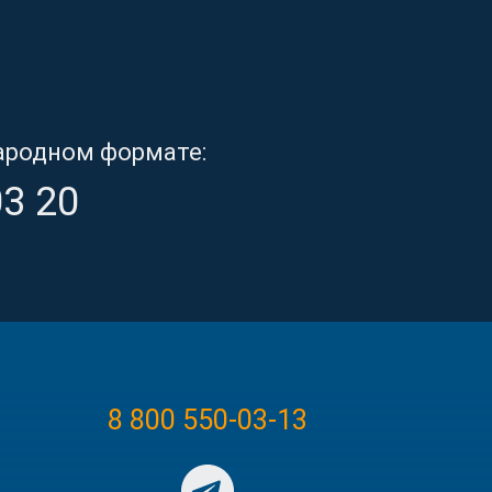
ародном формате:
03 20
8 800 550-03-13