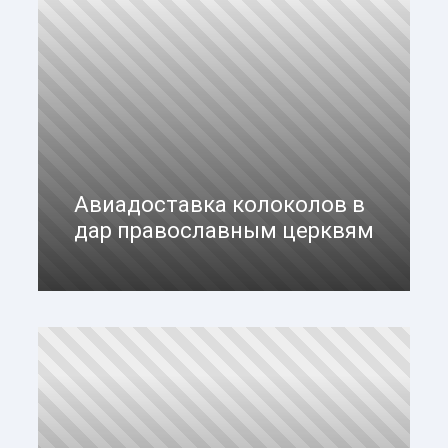
Авиадоставка колоколов в
дар православным церквям