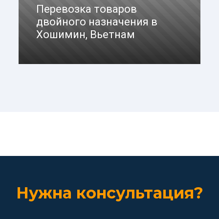
Перевозка товаров
двойного назначения в
Хошимин, Вьетнам
Заказать доставку
Нужна консультация?