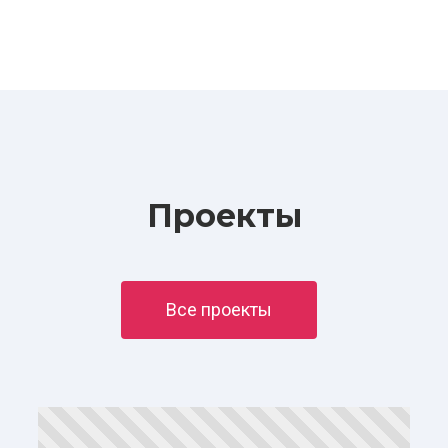
Проекты
Все проекты