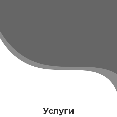
Нажимая на кнопку «Оставить заявку» Вы
автоматически соглашаетесь с
политикой
конфиденциальности
.
Услуги