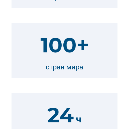
100+
стран мира
24
ч