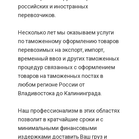
российских и иностранных
перевозчиков.
Несколько лет мы оказываем услуги
по таможенному оформлению товаров
перевозимых на экспорт, импорт,
временный ввоз и других таможенных
процедур связанных с оформлением
товаров на таможенных постах в
любом регионе России от
Владивостока до Калининграда.
Наш профессионализм в этих областях
позволит в кратчайшие сроки и с
минимальными финансовыми
издержками доставить Ваш груз и